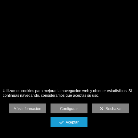
Utilizamos cookies para mejorar la navegación web y obtener estadísticas. Si
continuas navegando, consideramos que aceptas su uso.
Más información
Configurar
Rechazar
Aceptar